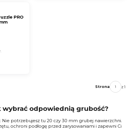
Puzzle PRO
8mm
.
Strona
z 1
jak wybrać odpowiednią grubość?
w. Nie potrzebujesz tu 20 czy 30 mm grubej nawierzchni.
rzętu, ochroni podłogę przed zarysowaniami i zapewni Ci