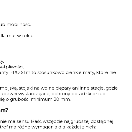
lub mobilność,
dla mat w rolce.
y,
ątpliwości,
ianty PRO Slim to stosunkowo cienkie maty, które nie
mpijską, stojaki na wolne ciężary ani inne stacje, gdzie
 zapewni wystarczającej ochrony posadzki przed
hnię o grubości minimum 20 mm.
mm?
nie ma sensu kłaść wszędzie najgrubszej dostępnej
 stref ma różne wymagania dla każdej z nich: